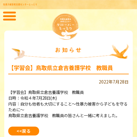
性暴力被害者支援センターとっとり
【学習会】鳥取県立倉吉養護学校 教職員
2022年7月28日
【学習会】鳥取県立倉吉養護学校 教職員
日時：令和４年7月28日(木)
内容：自分も他者も大切にすること～性暴力被害から子どもを守る
ために～
鳥取県立倉吉養護学校 教職員の皆さんと一緒に考えました。
<<戻る