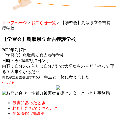
トップページ
>
お知らせ一覧
> 【学習会】鳥取県立倉吉養
護学校
【学習会】鳥取県立倉吉養護学校
2022年7月7日
【学習会】鳥取県立倉吉養護学校
日時：令和4年7月7日(木)
内容：自分のからだは自分だけの大切なもの～どうやって守
る？大事なからだ～
の１年生と一緒に考えました。
鳥取県立倉吉養護学校
<<戻る
被害にあったとき
わたしたちができること
学習会&出前講座